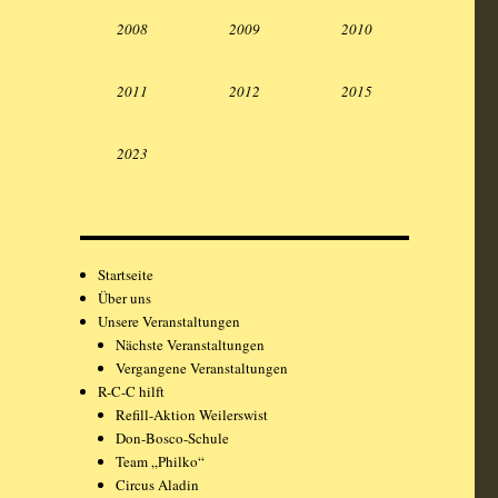
2008
2009
2010
2011
2012
2015
2023
Startseite
Über uns
Unsere Veranstaltungen
Nächste Veranstaltungen
Vergangene Veranstaltungen
R-C-C hilft
Refill-Aktion Weilerswist
Don-Bosco-Schule
Team „Philko“
Circus Aladin