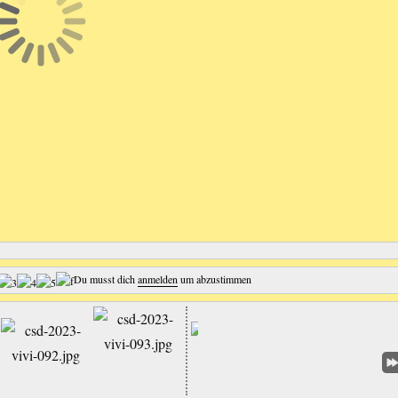
Du musst dich
anmelden
um abzustimmen