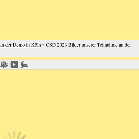
an der Demo in Köln
»
CSD 2023 Bilder unserer Teilnahme an der