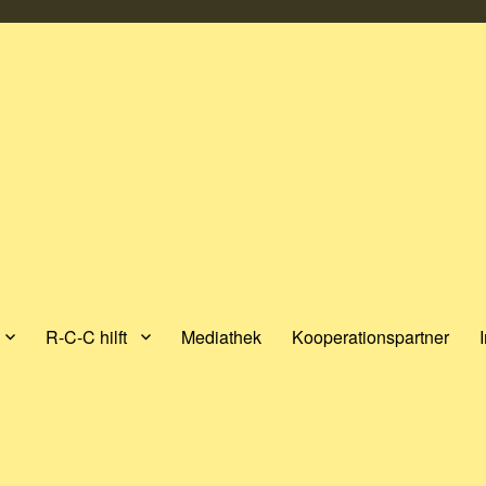
R-C-C hilft
Mediathek
Kooperationspartner