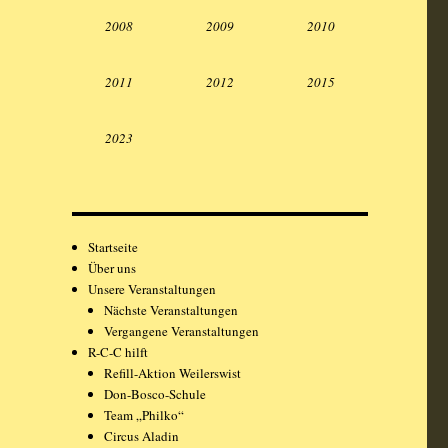
2008
2009
2010
2011
2012
2015
2023
Startseite
Über uns
Unsere Veranstaltungen
Nächste Veranstaltungen
Vergangene Veranstaltungen
R-C-C hilft
Refill-Aktion Weilerswist
Don-Bosco-Schule
Team „Philko“
Circus Aladin