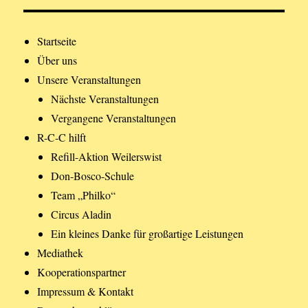
Startseite
Über uns
Unsere Veranstaltungen
Nächste Veranstaltungen
Vergangene Veranstaltungen
R-C-C hilft
Refill-Aktion Weilerswist
Don-Bosco-Schule
Team „Philko“
Circus Aladin
Ein kleines Danke für großartige Leistungen
Mediathek
Kooperationspartner
Impressum & Kontakt