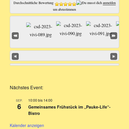
Durchschnittliche Bewertung
Du musst dich
anmelden
um abzustimmen
Nächstes Event:
10:00
bis
14:00
SEP.
6
Gemeinsames Frühstück im „Pauke-Life“-
Bistro
Kalender anzeigen