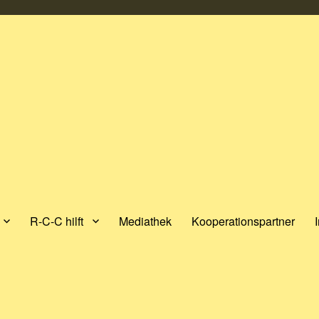
R-C-C hilft
Mediathek
Kooperationspartner