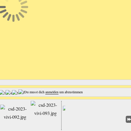
Du musst dich
anmelden
um abzustimmen