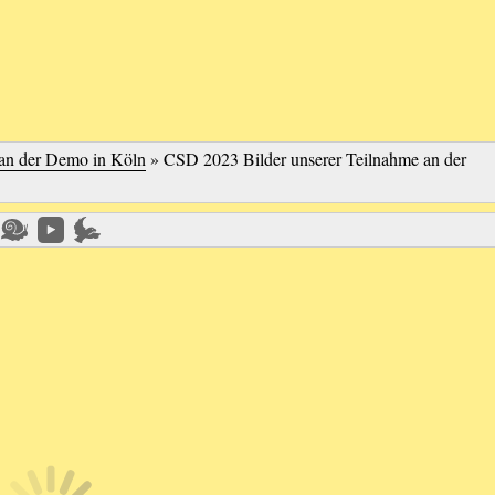
an der Demo in Köln
»
CSD 2023 Bilder unserer Teilnahme an der