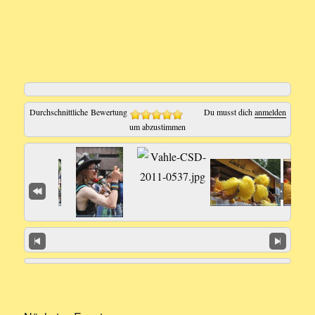
Durchschnittliche Bewertung
Du musst dich
anmelden
um abzustimmen