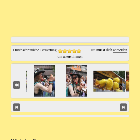
Durchschnittliche Bewertung
Du musst dich
anmelden
um abzustimmen