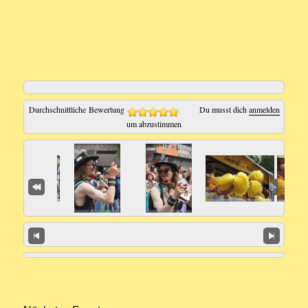
Durchschnittliche Bewertung
Du musst dich
anmelden
um abzustimmen