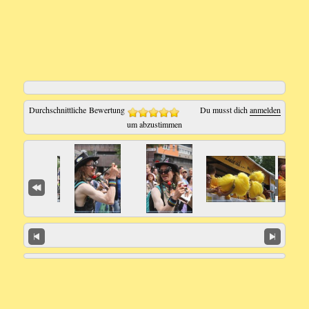
Durchschnittliche Bewertung
Du musst dich
anmelden
um abzustimmen