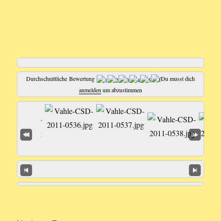
Durchschnittliche Bewertung
Du musst dich
anmelden
um abzustimmen