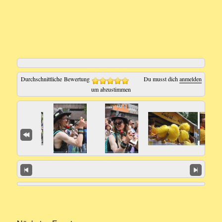
Durchschnittliche Bewertung
Du musst dich
anmelden
um abzustimmen