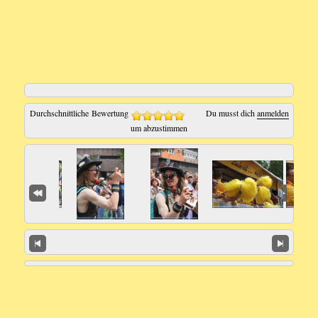
Durchschnittliche Bewertung
Du musst dich
anmelden
um abzustimmen