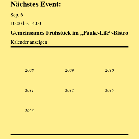
Nächstes Event:
Sep.
6
10:00
bis
14:00
Gemeinsames Frühstück im „Pauke-Life“-Bistro
Kalender anzeigen
2008
2009
2010
2011
2012
2015
2023