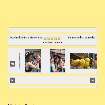
Durchschnittliche Bewertung
Du musst dich
anmelden
um abzustimmen